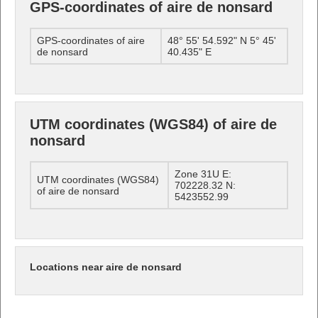
GPS-coordinates of aire de nonsard
GPS-coordinates of aire
48° 55' 54.592" N 5° 45'
de nonsard
40.435" E
UTM coordinates (WGS84) of aire de
nonsard
Zone 31U E:
UTM coordinates (WGS84)
702228.32 N:
of aire de nonsard
5423552.99
Locations near aire de nonsard