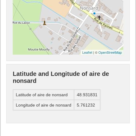
Leaflet
| ©
OpenStreetMap
Latitude and Longitude of aire de
nonsard
Latitude of aire de nonsard
48.931831
Longitude of aire de nonsard
5.761232