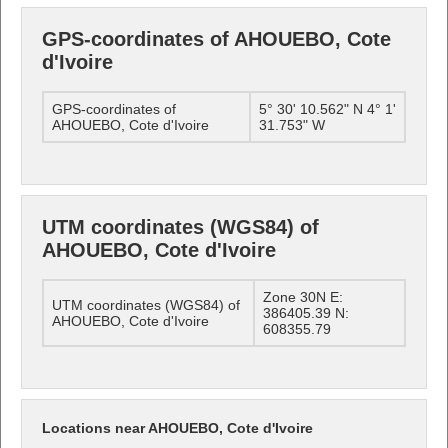
GPS-coordinates of AHOUEBO, Cote
d'Ivoire
GPS-coordinates of
5° 30' 10.562" N 4° 1'
AHOUEBO, Cote d'Ivoire
31.753" W
UTM coordinates (WGS84) of
AHOUEBO, Cote d'Ivoire
Zone 30N E:
UTM coordinates (WGS84) of
386405.39 N:
AHOUEBO, Cote d'Ivoire
608355.79
Locations near AHOUEBO, Cote d'Ivoire