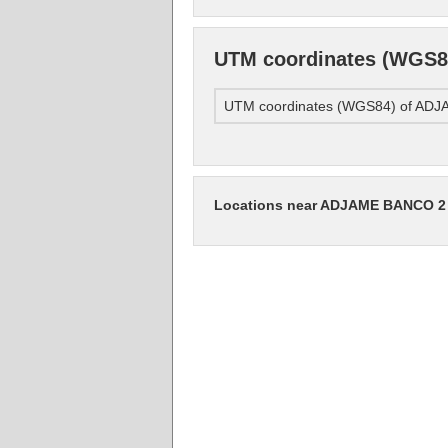
UTM coordinates (WGS
UTM coordinates (WGS84) of A
Locations near ADJAME BANCO 