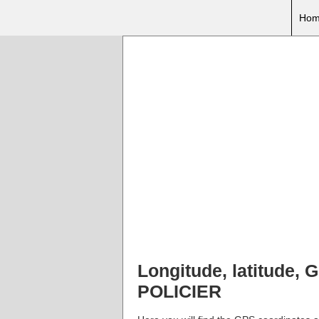
Hom
Longitude, latitud
POLICIER