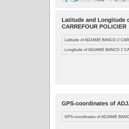
Latitude and Longitud
CARREFOUR POLICIER
Latitude of ADJAME BANCO 2 C
Longitude of ADJAME BANCO 2 
GPS-coordinates of A
GPS-coordinates of ADJAME BA