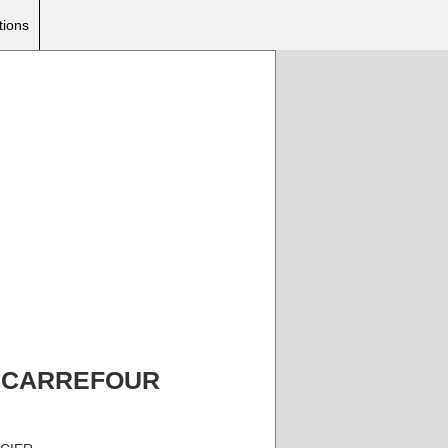
tions
 2 CARREFOUR