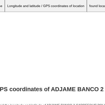
e
Longitude and latitude / GPS coordinates of location
found loca
e, GPS coordinates of ADJAME BANCO