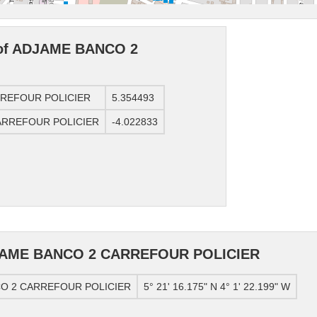
e of ADJAME BANCO 2
ARREFOUR POLICIER
5.354493
CARREFOUR POLICIER
-4.022833
DJAME BANCO 2 CARREFOUR POLICIER
NCO 2 CARREFOUR POLICIER
5° 21' 16.175" N 4° 1' 22.199" W