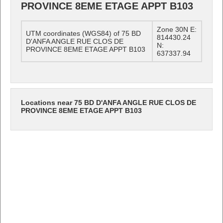
PROVINCE 8EME ETAGE APPT B103
Zone 30N E:
UTM coordinates (WGS84) of 75 BD
814430.24
D'ANFA ANGLE RUE CLOS DE
N:
PROVINCE 8EME ETAGE APPT B103
637337.94
Locations near 75 BD D'ANFA ANGLE RUE CLOS DE
PROVINCE 8EME ETAGE APPT B103