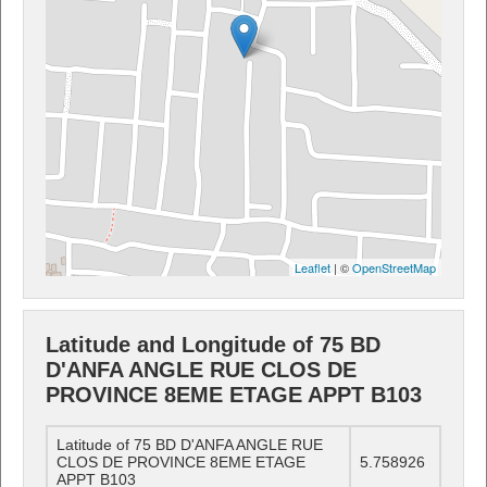
Leaflet
| ©
OpenStreetMap
Latitude and Longitude of 75 BD
D'ANFA ANGLE RUE CLOS DE
PROVINCE 8EME ETAGE APPT B103
Latitude of 75 BD D'ANFA ANGLE RUE
CLOS DE PROVINCE 8EME ETAGE
5.758926
APPT B103