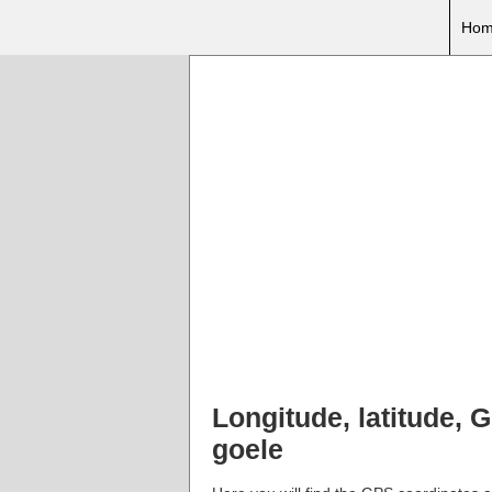
Hom
Longitude, latitude,
goele