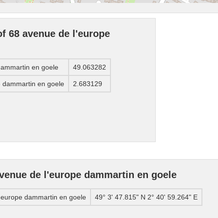
of 68 avenue de l'europe
 dammartin en goele
49.063282
e dammartin en goele
2.683129
venue de l'europe dammartin en goele
l'europe dammartin en goele
49° 3' 47.815" N 2° 40' 59.264" E