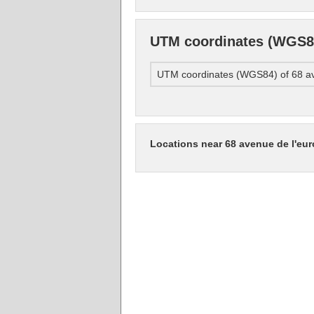
UTM coordinates (WGS84
UTM coordinates (WGS84) of 68 av
Locations near 68 avenue de l'eu