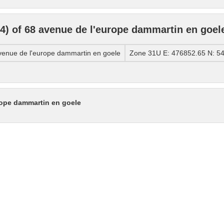
) of 68 avenue de l'europe dammartin en goel
enue de l'europe dammartin en goele
Zone 31U E: 476852.65 N: 5
rope dammartin en goele