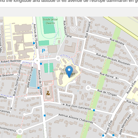
and the longitude and latitude of 68 avenue de l'europe dammartin en g