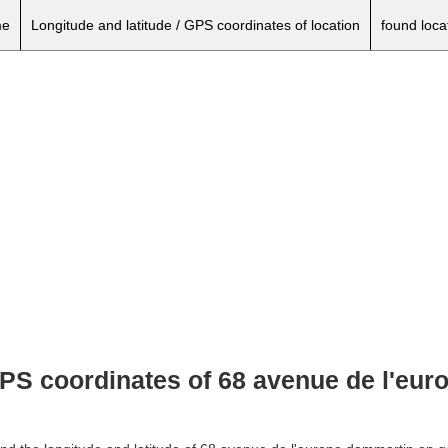
e
Longitude and latitude / GPS coordinates of location
found loca
 GPS coordinates of 68 avenue de l'eu