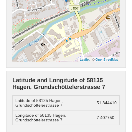
Leaflet
| ©
OpenStreetMap
Latitude and Longitude of 58135
Hagen, Grundschöttelerstrasse 7
Latitude of 58135 Hagen,
51.344410
Grundschöttelerstrasse 7
Longitude of 58135 Hagen,
7.407750
Grundschöttelerstrasse 7