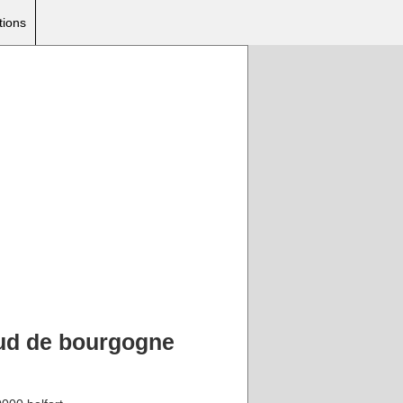
tions
aud de bourgogne