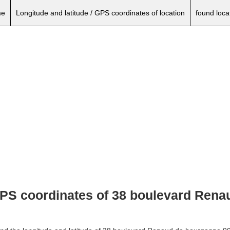
e
Longitude and latitude / GPS coordinates of location
found loca
 GPS coordinates of 38 boulevard Ren