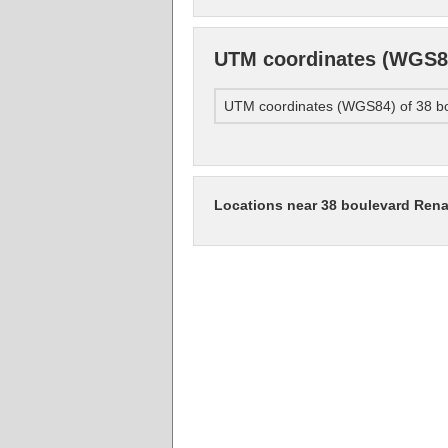
UTM coordinates (WGS84
UTM coordinates (WGS84) of 38 bo
Locations near 38 boulevard Ren