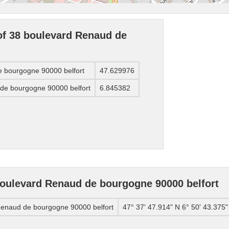
of 38 boulevard Renaud de
e bourgogne 90000 belfort
47.629976
 de bourgogne 90000 belfort
6.845382
boulevard Renaud de bourgogne 90000 belfort
Renaud de bourgogne 90000 belfort
47° 37' 47.914" N 6° 50' 43.375"