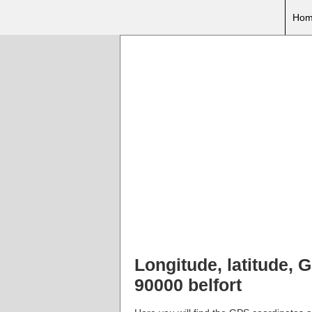
Hom
Longitude, latitude,
90000 belfort