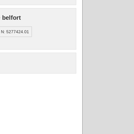
belfort
 N: 5277424.01