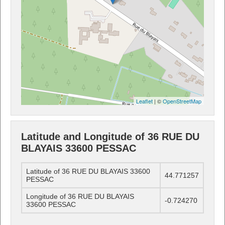
Leaflet
| ©
OpenStreetMap
Latitude and Longitude of 36 RUE DU
BLAYAIS 33600 PESSAC
Latitude of 36 RUE DU BLAYAIS 33600
44.771257
PESSAC
Longitude of 36 RUE DU BLAYAIS
-0.724270
33600 PESSAC