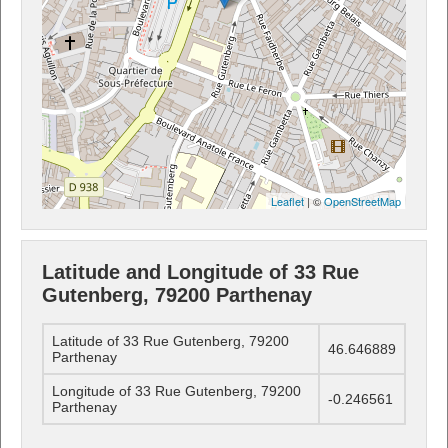
Leaflet
| ©
OpenStreetMap
Latitude and Longitude of 33 Rue
Gutenberg, 79200 Parthenay
Latitude of 33 Rue Gutenberg, 79200
46.646889
Parthenay
Longitude of 33 Rue Gutenberg, 79200
-0.246561
Parthenay