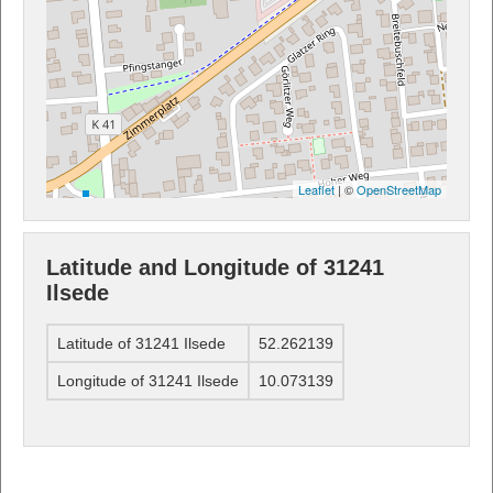
Leaflet
| ©
OpenStreetMap
Latitude and Longitude of 31241
Ilsede
Latitude of 31241 Ilsede
52.262139
Longitude of 31241 Ilsede
10.073139