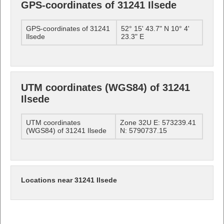
GPS-coordinates of 31241 Ilsede
GPS-coordinates of 31241
52° 15' 43.7" N 10° 4'
Ilsede
23.3" E
UTM coordinates (WGS84) of 31241
Ilsede
UTM coordinates
Zone 32U E: 573239.41
(WGS84) of 31241 Ilsede
N: 5790737.15
Locations near 31241 Ilsede