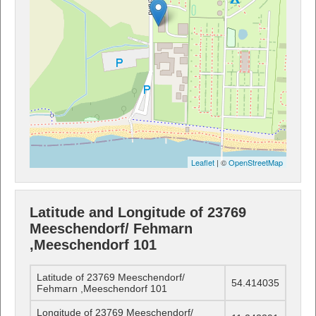
Leaflet
| ©
OpenStreetMap
Latitude and Longitude of 23769
Meeschendorf/ Fehmarn
,Meeschendorf 101
Latitude of 23769 Meeschendorf/
54.414035
Fehmarn ,Meeschendorf 101
Longitude of 23769 Meeschendorf/