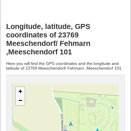
Longitude, latitude, GPS
coordinates of 23769
Meeschendorf/ Fehmarn
,Meeschendorf 101
Here you will find the GPS coordinates and the longitude and
latitude of 23769 Meeschendorf/ Fehmarn ,Meeschendorf 101.
+
−