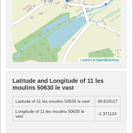
Leaflet
| ©
OpenStreetMap
Latitude and Longitude of 11 les
moulins 50630 le vast
Latitude of 11 les moulins 50630 le vast
49.618117
Longitude of 11 les moulins 50630 le
-1.371124
vast