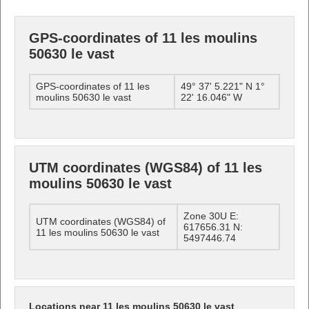
GPS-coordinates of 11 les moulins
50630 le vast
GPS-coordinates of 11 les
49° 37' 5.221" N 1°
moulins 50630 le vast
22' 16.046" W
UTM coordinates (WGS84) of 11 les
moulins 50630 le vast
Zone 30U E:
UTM coordinates (WGS84) of
617656.31 N:
11 les moulins 50630 le vast
5497446.74
Locations near 11 les moulins 50630 le vast