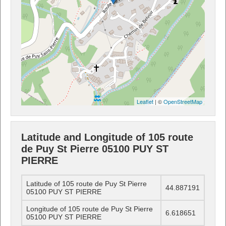
Leaflet
| ©
OpenStreetMap
Latitude and Longitude of 105 route
de Puy St Pierre 05100 PUY ST
PIERRE
Latitude of 105 route de Puy St Pierre
44.887191
05100 PUY ST PIERRE
Longitude of 105 route de Puy St Pierre
6.618651
05100 PUY ST PIERRE