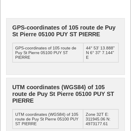
GPS-coordinates of 105 route de Puy
St Pierre 05100 PUY ST PIERRE
GPS-coordinates of 105 route de
44° 53' 13.888"
Puy St Pierre 05100 PUY ST
N 6° 37' 7.144"
PIERRE
E
UTM coordinates (WGS84) of 105
route de Puy St Pierre 05100 PUY ST
PIERRE
UTM coordinates (WGS84) of 105
Zone 32T E:
route de Puy St Pierre 05100 PUY
311945.06 N:
ST PIERRE
4973177.61