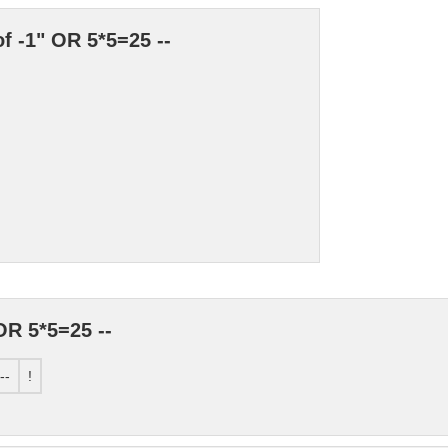
f -1" OR 5*5=25 --
OR 5*5=25 --
--
!