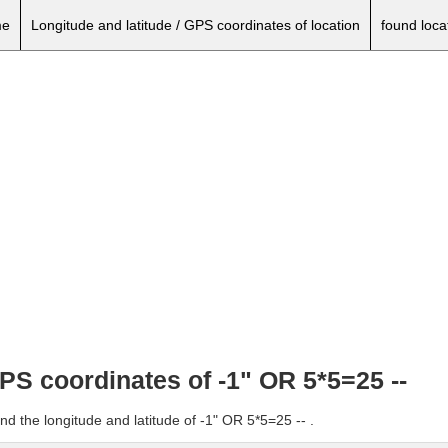
e
Longitude and latitude / GPS coordinates of location
found loca
GPS coordinates of -1" OR 5*5=25 --
nd the longitude and latitude of -1" OR 5*5=25 -- .