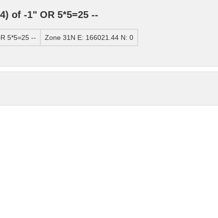
 of -1" OR 5*5=25 --
R 5*5=25 --
Zone 31N E: 166021.44 N: 0