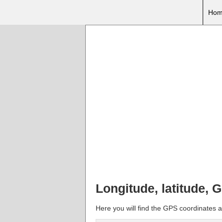
Hom
Longitude, latitude, 
Here you will find the GPS coordinates a