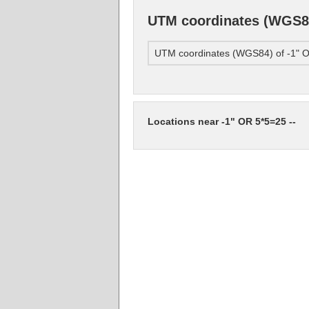
UTM coordinates (WGS84)
UTM coordinates (WGS84) of -1" O
Locations near -1" OR 5*5=25 --